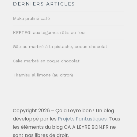
DERNIERS ARTICLES
Moka praliné café
KEFTEGI aux légumes rôtis au four
Gâteau marbré à la pistache, coque chocolat
Cake marbré en coque chocolat
Tiramisu al limone (au citron)
Copyright 2026 – Ça a Leyre bon ! Un blog
développé par les
Projets Fantastiques
. Tous
les éléments du blog CA A LEYRE BON.FR ne
sont pas libres de droit.