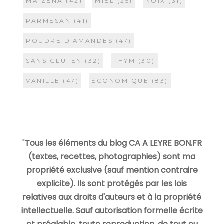
MAIZENA
(42)
MIEL
(25)
NOIX
(31)
PARMESAN
(41)
POUDRE D'AMANDES
(47)
SANS GLUTEN
(32)
THYM
(30)
VANILLE
(47)
ÉCONOMIQUE
(83)
"
Tous les éléments du blog CA A LEYRE BON.FR
(textes, recettes, photographies) sont ma
propriété exclusive (sauf mention contraire
explicite). Ils sont protégés par les lois
relatives aux droits d'auteurs et à la propriété
intellectuelle. Sauf autorisation formelle écrite