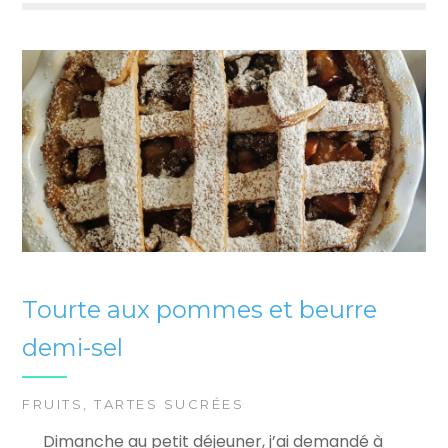
Tourte aux pommes et beurre
demi-sel
FRUITS
,
TARTES SUCRÉES
Dimanche au petit déjeuner, j’ai demandé à