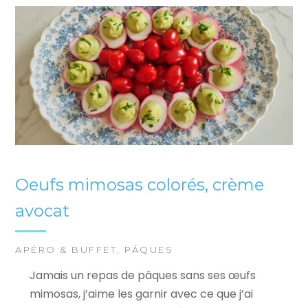
Oeufs mimosas colorés, crème
avocat
APÉRO & BUFFET
,
PÂQUES
Jamais un repas de pâques sans ses œufs
mimosas, j’aime les garnir avec ce que j’ai