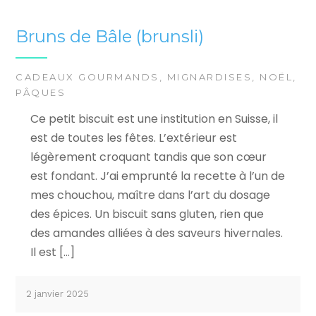
Bruns de Bâle (brunsli)
CADEAUX GOURMANDS
,
MIGNARDISES
,
NOËL
,
PÂQUES
Ce petit biscuit est une institution en Suisse, il
est de toutes les fêtes. L’extérieur est
légèrement croquant tandis que son cœur
est fondant. J’ai emprunté la recette à l’un de
mes chouchou, maître dans l’art du dosage
des épices. Un biscuit sans gluten, rien que
des amandes alliées à des saveurs hivernales.
Il est […]
2 janvier 2025