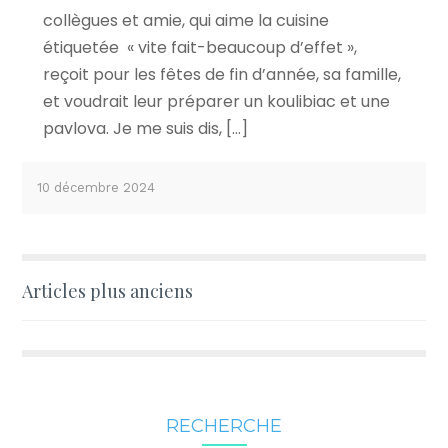
collègues et amie, qui aime la cuisine
étiquetée « vite fait-beaucoup d’effet »,
reçoit pour les fêtes de fin d’année, sa famille,
et voudrait leur préparer un koulibiac et une
pavlova. Je me suis dis, […]
10 décembre 2024
Navigation
Articles plus anciens
des
articles
RECHERCHE