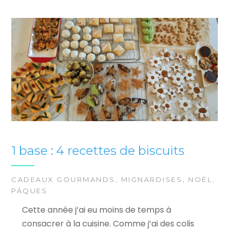
1 base : 4 recettes de biscuits
CADEAUX GOURMANDS
,
MIGNARDISES
,
NOËL
,
PÂQUES
Cette année j’ai eu moins de temps à
consacrer à la cuisine. Comme j’ai des colis