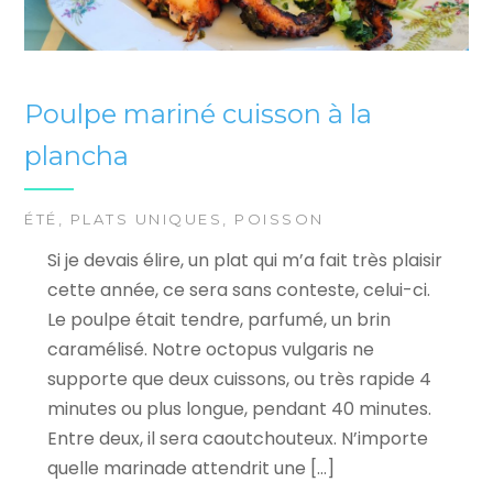
Poulpe mariné cuisson à la
plancha
ÉTÉ
,
PLATS UNIQUES
,
POISSON
Si je devais élire, un plat qui m’a fait très plaisir
cette année, ce sera sans conteste, celui-ci.
Le poulpe était tendre, parfumé, un brin
caramélisé. Notre octopus vulgaris ne
supporte que deux cuissons, ou très rapide 4
minutes ou plus longue, pendant 40 minutes.
Entre deux, il sera caoutchouteux. N’importe
quelle marinade attendrit une […]