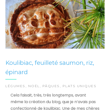
Koulibiac, feuilleté saumon, riz,
épinard
LÉGUMES
,
NOËL
,
PÂQUES
,
PLATS UNIQUES
Cela faisait, très, très longtemps, avant
même la création du blog, que je n’avais pas
confectionné de koulibiac. Une de mes chères