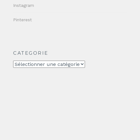
Instagram
Pinterest
CATEGORIE
CATEGORIE