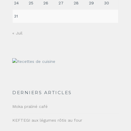
24
25
26
27
28
29
30
31
« Juil
DERNIERS ARTICLES
Moka praliné café
KEFTEGI aux légumes rôtis au four