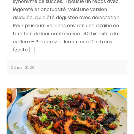
synonyme de succès. Il boucle un repas avec
légèreté et onctuosité. Voici une version
acidulée, qui a été dégustée avec délectation.
Pour plusieurs verrines environ une dizaine en
fonction de leur contenance : 40 biscuits à la
cuillère – Préparez le lemon curd 2 citrons
(zeste […]
22 juin 2026