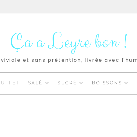
Ça a Leyre bon !
viviale et sans prétention, livrée avec l'hu
BUFFET
SALÉ
SUCRÉ
BOISSONS