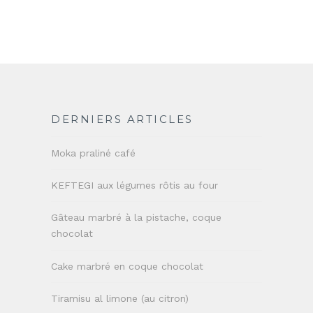
DERNIERS ARTICLES
Moka praliné café
KEFTEGI aux légumes rôtis au four
Gâteau marbré à la pistache, coque
chocolat
Cake marbré en coque chocolat
Tiramisu al limone (au citron)