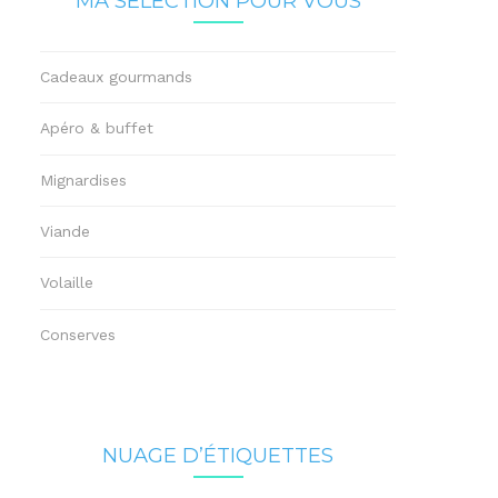
MA SÉLECTION POUR VOUS
Cadeaux gourmands
Apéro & buffet
Mignardises
Viande
Volaille
Conserves
NUAGE D’ÉTIQUETTES