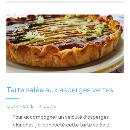
Tarte salée aux asperges vertes
QUICHES ET PIZZAS
Pour accompagner un velouté d’asperges
blanches, j’ai concocté cette tarte salée à