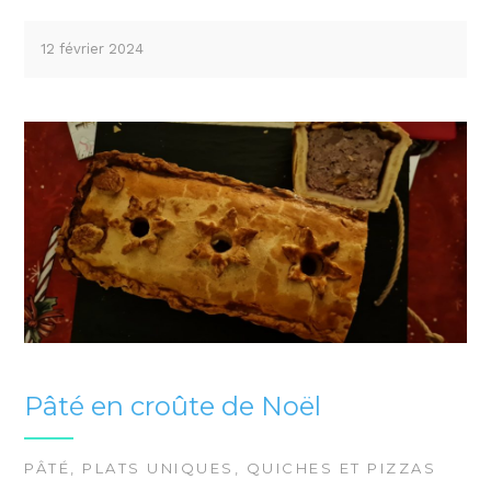
12 février 2024
Pâté en croûte de Noël
PÂTÉ
,
PLATS UNIQUES
,
QUICHES ET PIZZAS