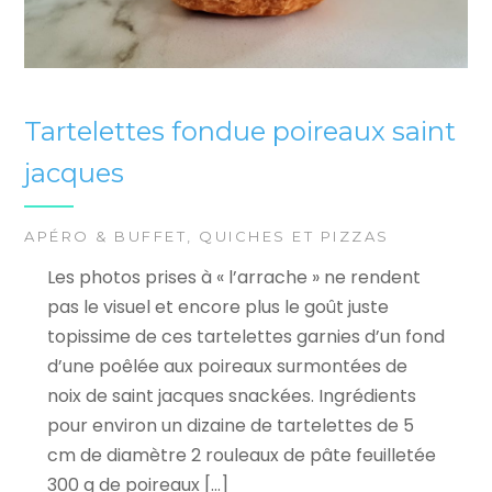
Tartelettes fondue poireaux saint
jacques
APÉRO & BUFFET
,
QUICHES ET PIZZAS
Les photos prises à « l’arrache » ne rendent
pas le visuel et encore plus le goût juste
topissime de ces tartelettes garnies d’un fond
d’une poêlée aux poireaux surmontées de
noix de saint jacques snackées. Ingrédients
pour environ un dizaine de tartelettes de 5
cm de diamètre 2 rouleaux de pâte feuilletée
300 g de poireaux […]