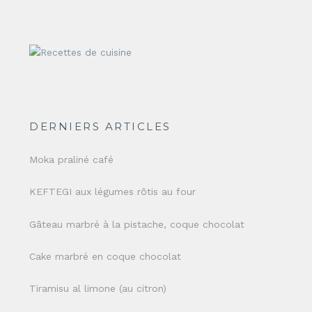
DERNIERS ARTICLES
Moka praliné café
KEFTEGI aux légumes rôtis au four
Gâteau marbré à la pistache, coque chocolat
Cake marbré en coque chocolat
Tiramisu al limone (au citron)