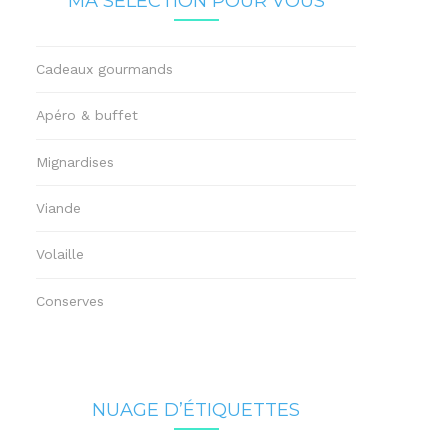
MA SÉLECTION POUR VOUS
Cadeaux gourmands
Apéro & buffet
Mignardises
Viande
Volaille
Conserves
NUAGE D’ÉTIQUETTES