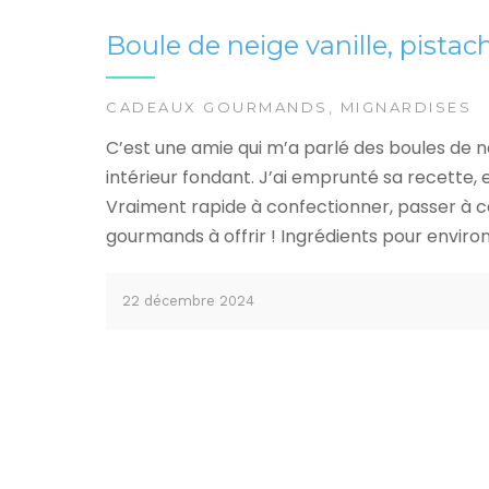
Boule de neige vanille, pistac
CADEAUX GOURMANDS
,
MIGNARDISES
C’est une amie qui m’a parlé des boules de n
intérieur fondant. J’ai emprunté sa recette
Vraiment rapide à confectionner, passer à c
gourmands à offrir ! Ingrédients pour environ
22 décembre 2024