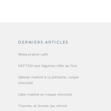
DERNIERS ARTICLES
Moka praliné café
KEFTEGI aux légumes rôtis au four
Gâteau marbré à la pistache, coque
chocolat
Cake marbré en coque chocolat
Tiramisu al limone (au citron)