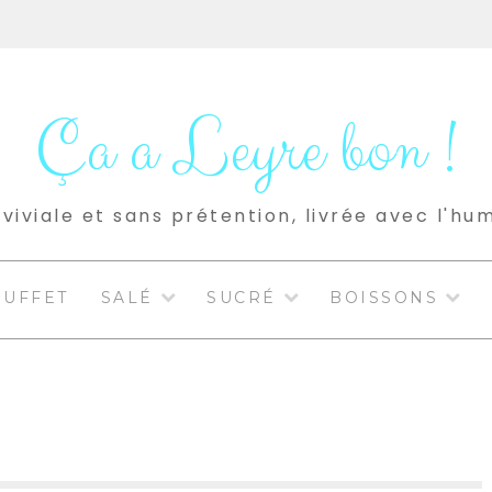
Ça a Leyre bon !
viviale et sans prétention, livrée avec l'hu
BUFFET
SALÉ
SUCRÉ
BOISSONS