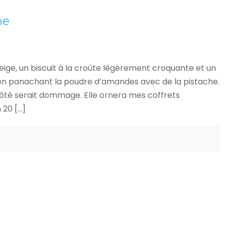
he
eige, un biscuit à la croûte légèrement croquante et un
, en panachant la poudre d’amandes avec de la pistache.
ôté serait dommage. Elle ornera mes coffrets
 20 […]