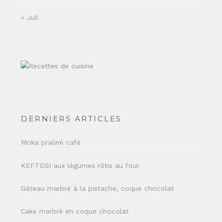
« Juil
DERNIERS ARTICLES
Moka praliné café
KEFTEGI aux légumes rôtis au four
Gâteau marbré à la pistache, coque chocolat
Cake marbré en coque chocolat