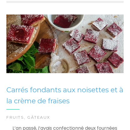
Carrés fondants aux noisettes et à
la crème de fraises
FRUITS
,
GÂTEAUX
L’an passé, j’avais confectionné deux fournées