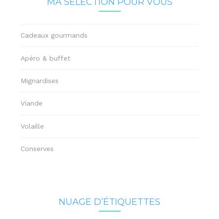
MA SÉLECTION POUR VOUS
Cadeaux gourmands
Apéro & buffet
Mignardises
Viande
Volaille
Conserves
NUAGE D’ÉTIQUETTES