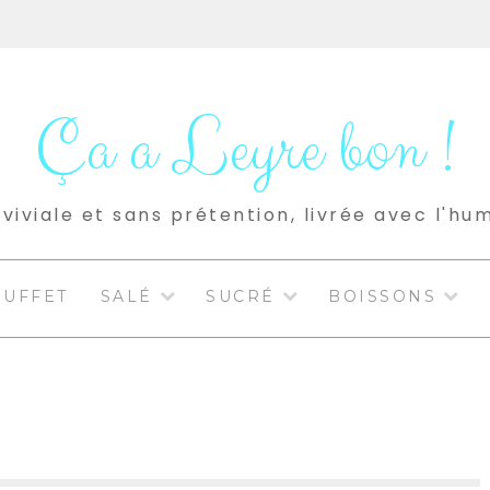
Ça a Leyre bon !
viviale et sans prétention, livrée avec l'hu
BUFFET
SALÉ
SUCRÉ
BOISSONS