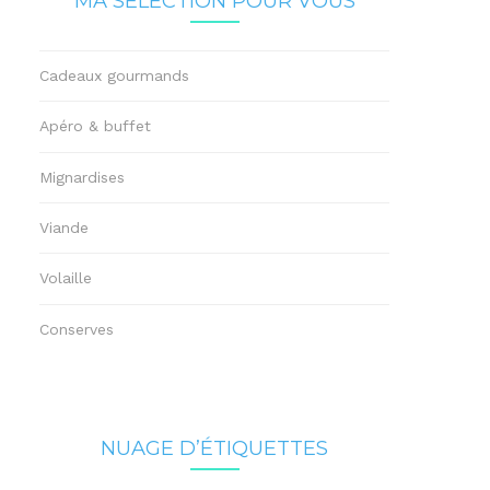
MA SÉLECTION POUR VOUS
Cadeaux gourmands
Apéro & buffet
Mignardises
Viande
Volaille
Conserves
NUAGE D’ÉTIQUETTES