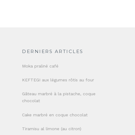
DERNIERS ARTICLES
Moka praliné café
KEFTEGI aux légumes rôtis au four
Gâteau marbré à la pistache, coque
chocolat
Cake marbré en coque chocolat
Tiramisu al limone (au citron)