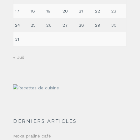
17
18
19
20
21
22
23
24
25
26
27
28
29
30
31
« Juil
DERNIERS ARTICLES
Moka praliné café