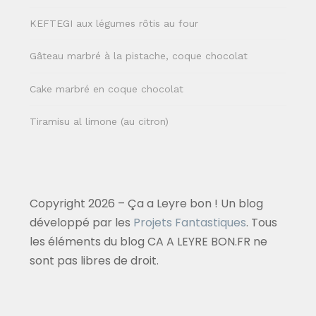
KEFTEGI aux légumes rôtis au four
Gâteau marbré à la pistache, coque chocolat
Cake marbré en coque chocolat
Tiramisu al limone (au citron)
Copyright 2026 – Ça a Leyre bon ! Un blog
développé par les
Projets Fantastiques
. Tous
les éléments du blog CA A LEYRE BON.FR ne
sont pas libres de droit.