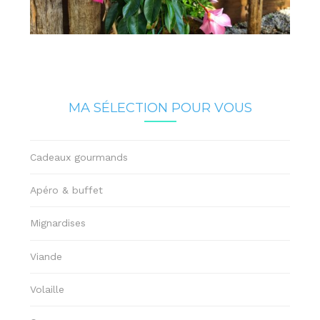
MA SÉLECTION POUR VOUS
Cadeaux gourmands
Apéro & buffet
Mignardises
Viande
Volaille