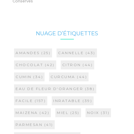
Conserves
NUAGE D’ÉTIQUETTES
AMANDES
(25)
CANNELLE
(43)
CHOCOLAT
(42)
CITRON
(44)
CUMIN
(34)
CURCUMA
(44)
EAU DE FLEUR D'ORANGER
(38)
FACILE
(157)
INRATABLE
(39)
MAIZENA
(42)
MIEL
(25)
NOIX
(31)
PARMESAN
(41)