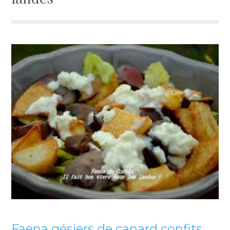
Faena gésiers de canard confits,