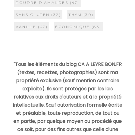
POUDRE D'AMANDES
(47)
SANS GLUTEN
(32)
THYM
(30)
VANILLE
(47)
ÉCONOMIQUE
(83)
"
Tous les éléments du blog CA A LEYRE BON.FR
(textes, recettes, photographies) sont ma
propriété exclusive (sauf mention contraire
explicite). Ils sont protégés par les lois
relatives aux droits d'auteurs et à la propriété
intellectuelle. Sauf autorisation formelle écrite
et préalable, toute reproduction, de tout ou
en partie, par quelque moyen ou procédé que
ce soit, pour des fins autres que celle d'une