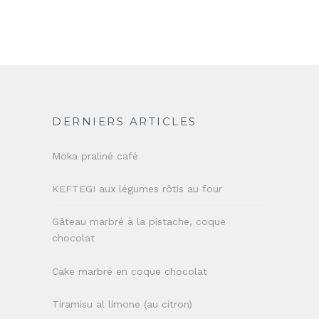
DERNIERS ARTICLES
Moka praliné café
KEFTEGI aux légumes rôtis au four
Gâteau marbré à la pistache, coque
chocolat
Cake marbré en coque chocolat
Tiramisu al limone (au citron)