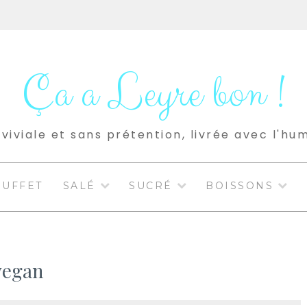
Ça a Leyre bon !
viviale et sans prétention, livrée avec l'hu
BUFFET
SALÉ
SUCRÉ
BOISSONS
vegan