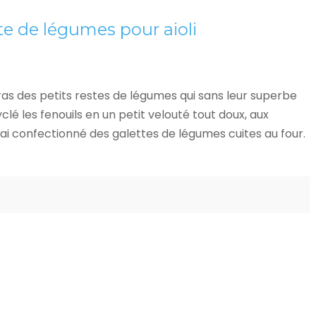
te de légumes pour aioli
bras des petits restes de légumes qui sans leur superbe
cyclé les fenouils en un petit velouté tout doux, aux
’ai confectionné des galettes de légumes cuites au four.