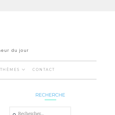
meur du jour
THÈMES
CONTACT
RECHERCHE
Rechercher :