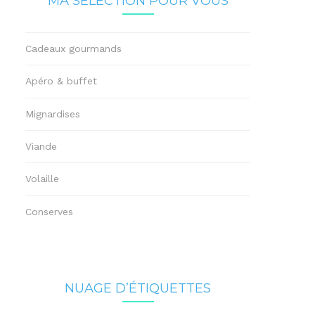
MA SÉLECTION POUR VOUS
Cadeaux gourmands
Apéro & buffet
Mignardises
Viande
Volaille
Conserves
NUAGE D’ÉTIQUETTES