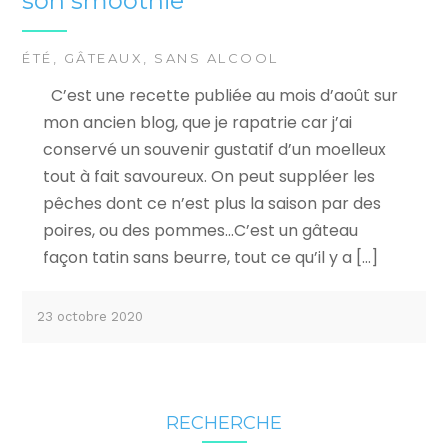
son smoothie
ÉTÉ
,
GÂTEAUX
,
SANS ALCOOL
C’est une recette publiée au mois d’août sur
mon ancien blog, que je rapatrie car j’ai
conservé un souvenir gustatif d’un moelleux
tout à fait savoureux. On peut suppléer les
pêches dont ce n’est plus la saison par des
poires, ou des pommes…C’est un gâteau
façon tatin sans beurre, tout ce qu’il y a […]
23 octobre 2020
RECHERCHE