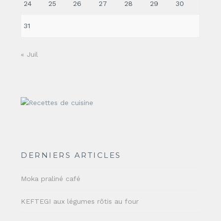
24
25
26
27
28
29
30
31
« Juil
DERNIERS ARTICLES
Moka praliné café
KEFTEGI aux légumes rôtis au four