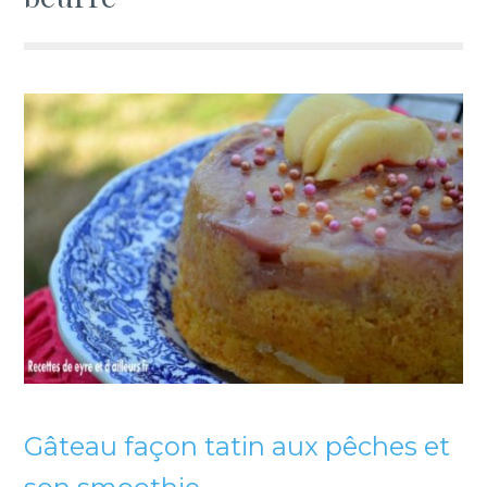
Gâteau façon tatin aux pêches et