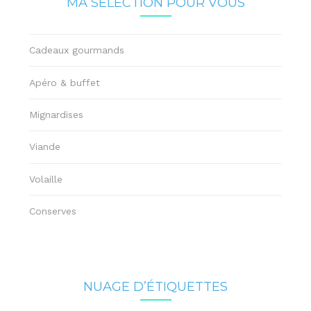
MA SÉLECTION POUR VOUS
Cadeaux gourmands
Apéro & buffet
Mignardises
Viande
Volaille
Conserves
NUAGE D’ÉTIQUETTES