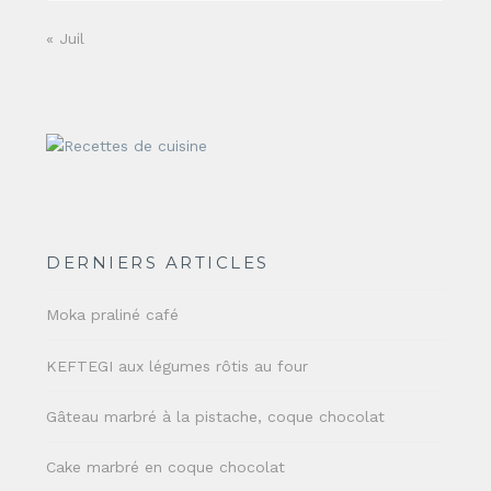
« Juil
DERNIERS ARTICLES
Moka praliné café
KEFTEGI aux légumes rôtis au four
Gâteau marbré à la pistache, coque chocolat
Cake marbré en coque chocolat