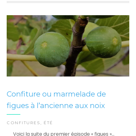
Confiture ou marmelade de
figues à l’ancienne aux noix
CONFITURES
,
ÉTÉ
Voici la suite du premier épisode « figues »…