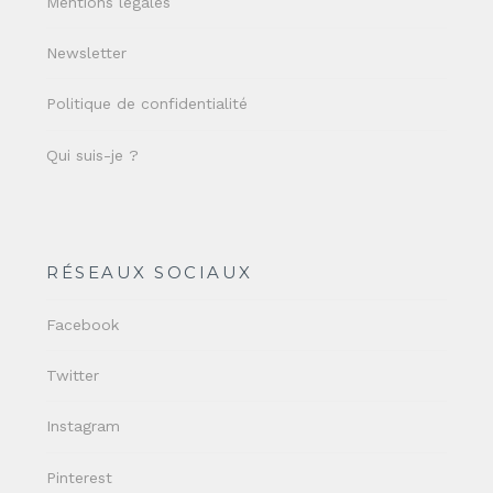
Mentions légales
Newsletter
Politique de confidentialité
Qui suis-je ?
RÉSEAUX SOCIAUX
Facebook
Twitter
Instagram
Pinterest