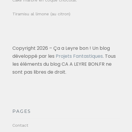
Cake marbré en coque chocolat
Tiramisu al limone (au citron)
Copyright 2026 – Ça a Leyre bon ! Un blog
développé par les
Projets Fantastiques
. Tous
les éléments du blog CA A LEYRE BON.FR ne
sont pas libres de droit.
PAGES
Contact