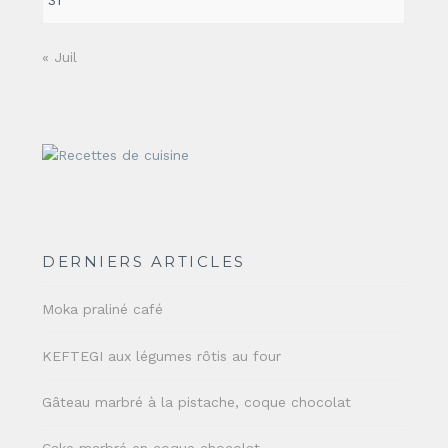
31
« Juil
DERNIERS ARTICLES
Moka praliné café
KEFTEGI aux légumes rôtis au four
Gâteau marbré à la pistache, coque chocolat