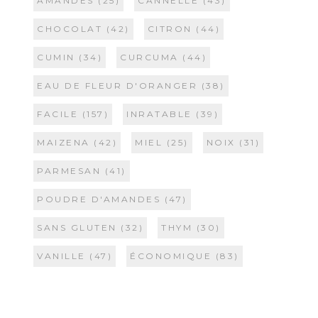
AMANDES
(25)
CANNELLE
(43)
CHOCOLAT
(42)
CITRON
(44)
CUMIN
(34)
CURCUMA
(44)
EAU DE FLEUR D'ORANGER
(38)
FACILE
(157)
INRATABLE
(39)
MAIZENA
(42)
MIEL
(25)
NOIX
(31)
PARMESAN
(41)
POUDRE D'AMANDES
(47)
SANS GLUTEN
(32)
THYM
(30)
VANILLE
(47)
ÉCONOMIQUE
(83)