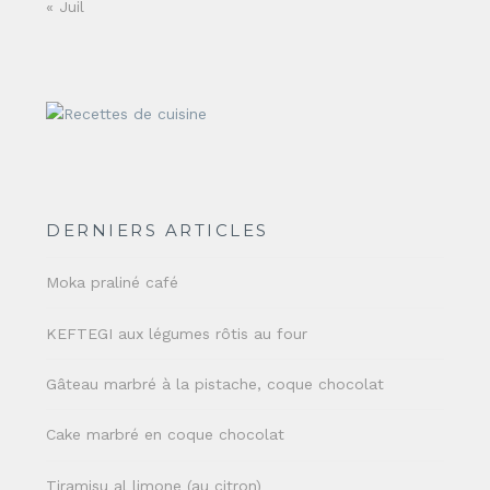
« Juil
DERNIERS ARTICLES
Moka praliné café
KEFTEGI aux légumes rôtis au four
Gâteau marbré à la pistache, coque chocolat
Cake marbré en coque chocolat
Tiramisu al limone (au citron)