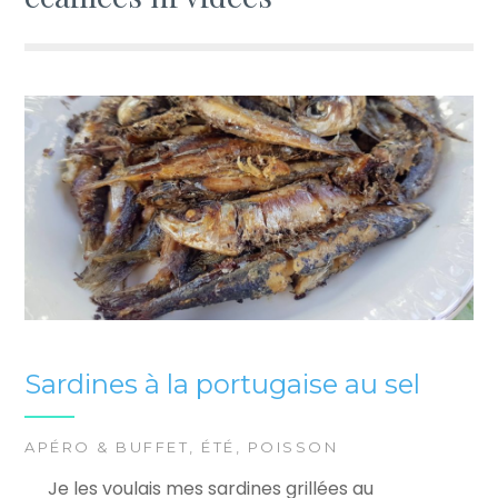
Sardines à la portugaise au sel
APÉRO & BUFFET
,
ÉTÉ
,
POISSON
Je les voulais mes sardines grillées au