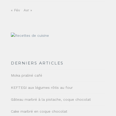
« Fév
Avr »
DERNIERS ARTICLES
Moka praliné café
KEFTEGI aux légumes rôtis au four
Gâteau marbré à la pistache, coque chocolat
Cake marbré en coque chocolat