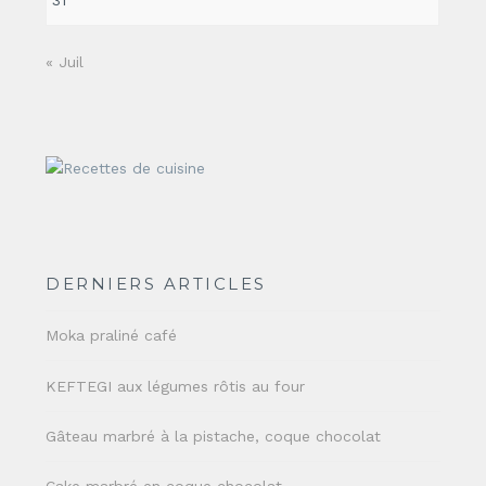
31
« Juil
DERNIERS ARTICLES
Moka praliné café
KEFTEGI aux légumes rôtis au four
Gâteau marbré à la pistache, coque chocolat