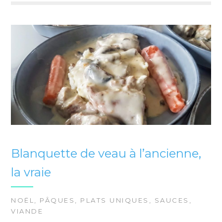
Blanquette de veau à l’ancienne,
la vraie
NOËL
,
PÂQUES
,
PLATS UNIQUES
,
SAUCES
,
VIANDE