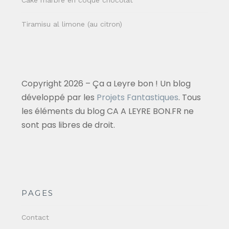
Cake marbré en coque chocolat
Tiramisu al limone (au citron)
Copyright 2026 – Ça a Leyre bon ! Un blog
développé par les
Projets Fantastiques
. Tous
les éléments du blog CA A LEYRE BON.FR ne
sont pas libres de droit.
PAGES
Contact