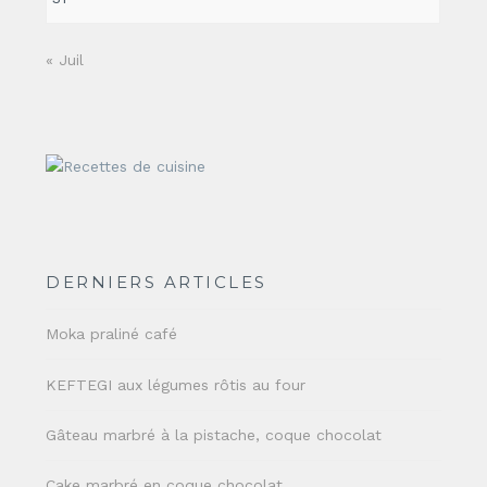
« Juil
DERNIERS ARTICLES
Moka praliné café
KEFTEGI aux légumes rôtis au four
Gâteau marbré à la pistache, coque chocolat
Cake marbré en coque chocolat