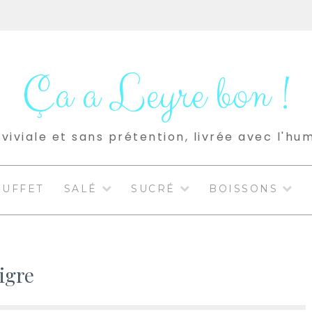
Ça a Leyre bon !
viviale et sans prétention, livrée avec l'hu
BUFFET
SALÉ
SUCRÉ
BOISSONS
igre