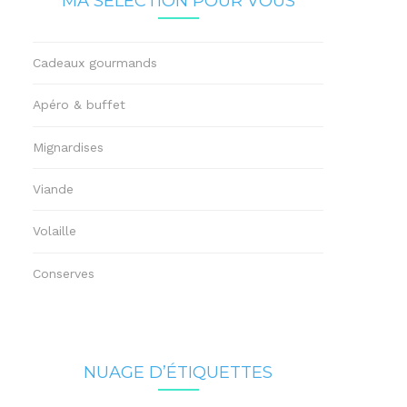
MA SÉLECTION POUR VOUS
Cadeaux gourmands
Apéro & buffet
Mignardises
Viande
Volaille
Conserves
NUAGE D’ÉTIQUETTES