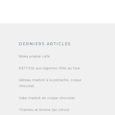
DERNIERS ARTICLES
Moka praliné café
KEFTEGI aux légumes rôtis au four
Gâteau marbré à la pistache, coque
chocolat
Cake marbré en coque chocolat
Tiramisu al limone (au citron)