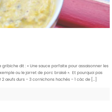
gribiche dit : « Une sauce parfaite pour assaisonner les
emple ou le jarret de porc braisé ». Et pourquoi pas
 2 œufs durs – 3 cornichons hachés – 1 càc de […]