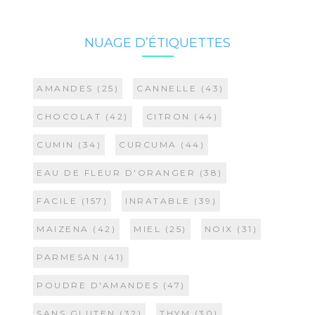
NUAGE D’ÉTIQUETTES
AMANDES
(25)
CANNELLE
(43)
CHOCOLAT
(42)
CITRON
(44)
CUMIN
(34)
CURCUMA
(44)
EAU DE FLEUR D'ORANGER
(38)
FACILE
(157)
INRATABLE
(39)
MAIZENA
(42)
MIEL
(25)
NOIX
(31)
PARMESAN
(41)
POUDRE D'AMANDES
(47)
SANS GLUTEN
(32)
THYM
(30)