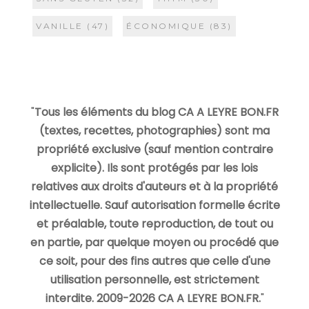
VANILLE
(47)
ÉCONOMIQUE
(83)
"
Tous les éléments du blog CA A LEYRE BON.FR
(textes, recettes, photographies) sont ma
propriété exclusive (sauf mention contraire
explicite). Ils sont protégés par les lois
relatives aux droits d'auteurs et à la propriété
intellectuelle. Sauf autorisation formelle écrite
et préalable, toute reproduction, de tout ou
en partie, par quelque moyen ou procédé que
ce soit, pour des fins autres que celle d'une
utilisation personnelle, est strictement
interdite. 2009-2026 CA A LEYRE BON.FR.
"