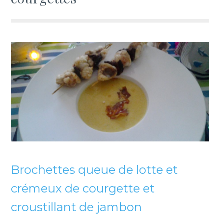
Brochettes queue de lotte et
crémeux de courgette et
croustillant de jambon