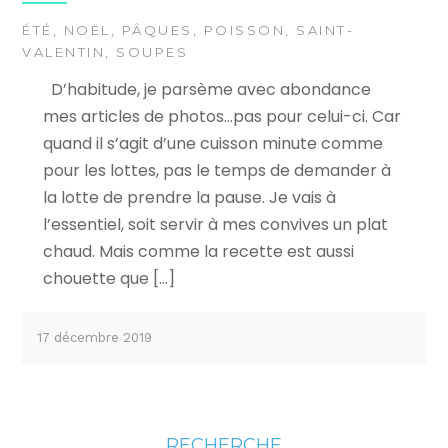
ÉTÉ
,
NOËL
,
PÂQUES
,
POISSON
,
SAINT-
VALENTIN
,
SOUPES
D’habitude, je parsème avec abondance
mes articles de photos…pas pour celui-ci. Car
quand il s’agit d’une cuisson minute comme
pour les lottes, pas le temps de demander à
la lotte de prendre la pause. Je vais à
l’essentiel, soit servir à mes convives un plat
chaud. Mais comme la recette est aussi
chouette que […]
17 décembre 2019
RECHERCHE