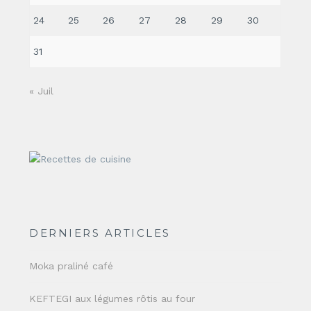
24
25
26
27
28
29
30
31
« Juil
DERNIERS ARTICLES
Moka praliné café
KEFTEGI aux légumes rôtis au four