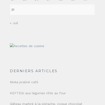
31
« Juil
DERNIERS ARTICLES
Moka praliné café
KEFTEGI aux légumes rôtis au four
Gâteau marbré à la pistache, coque chocolat