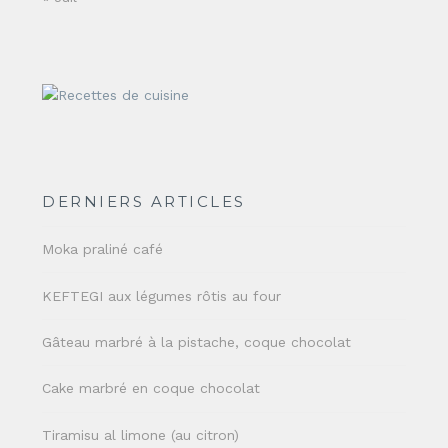
DERNIERS ARTICLES
Moka praliné café
KEFTEGI aux légumes rôtis au four
Gâteau marbré à la pistache, coque chocolat
Cake marbré en coque chocolat
Tiramisu al limone (au citron)