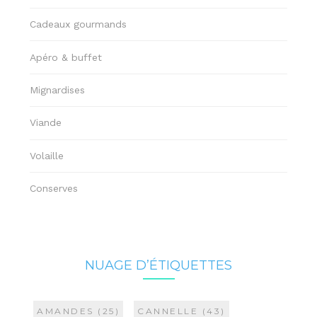
Cadeaux gourmands
Apéro & buffet
Mignardises
Viande
Volaille
Conserves
NUAGE D’ÉTIQUETTES
AMANDES
(25)
CANNELLE
(43)