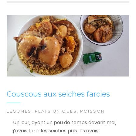
Couscous aux seiches farcies
LÉGUMES
,
PLATS UNIQUES
,
POISSON
Un jour, ayant un peu de temps devant moi,
j’avais farci les seiches puis les avais