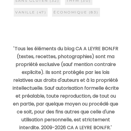
SANS GLUTEN
(32)
THYM
(30)
VANILLE
(47)
ÉCONOMIQUE
(83)
"
Tous les éléments du blog CA A LEYRE BON.FR
(textes, recettes, photographies) sont ma
propriété exclusive (sauf mention contraire
explicite). Ils sont protégés par les lois
relatives aux droits d'auteurs et à la propriété
intellectuelle. Sauf autorisation formelle écrite
et préalable, toute reproduction, de tout ou
en partie, par quelque moyen ou procédé que
ce soit, pour des fins autres que celle d'une
utilisation personnelle, est strictement
interdite. 2009-2026 CA A LEYRE BON.FR.
"