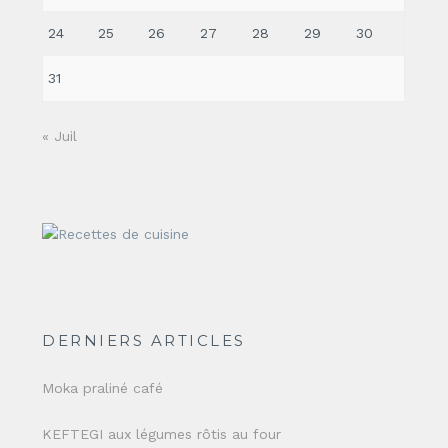
24
25
26
27
28
29
30
31
« Juil
DERNIERS ARTICLES
Moka praliné café
KEFTEGI aux légumes rôtis au four