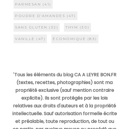
PARMESAN
(41)
POUDRE D'AMANDES
(47)
SANS GLUTEN
(32)
THYM
(30)
VANILLE
(47)
ÉCONOMIQUE
(83)
"
Tous les éléments du blog CA A LEYRE BON.FR
(textes, recettes, photographies) sont ma
propriété exclusive (sauf mention contraire
explicite). Ils sont protégés par les lois
relatives aux droits d'auteurs et à la propriété
intellectuelle. Sauf autorisation formelle écrite
et préalable, toute reproduction, de tout ou