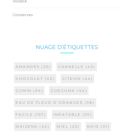
Volaille
Conserves
NUAGE D’ÉTIQUETTES
AMANDES
(25)
CANNELLE
(43)
CHOCOLAT
(42)
CITRON
(44)
CUMIN
(34)
CURCUMA
(44)
EAU DE FLEUR D'ORANGER
(38)
FACILE
(157)
INRATABLE
(39)
MAIZENA
(42)
MIEL
(25)
NOIX
(31)