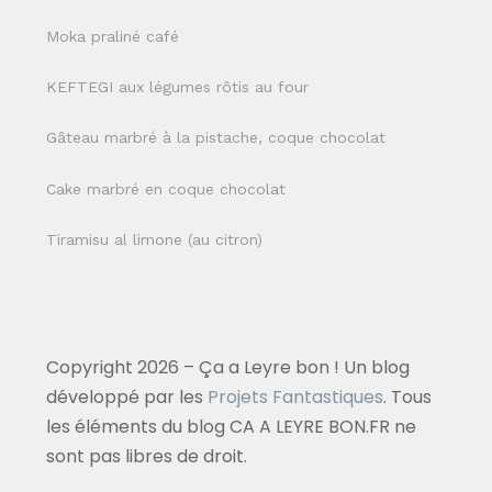
Moka praliné café
KEFTEGI aux légumes rôtis au four
Gâteau marbré à la pistache, coque chocolat
Cake marbré en coque chocolat
Tiramisu al limone (au citron)
Copyright 2026 – Ça a Leyre bon ! Un blog
développé par les
Projets Fantastiques
. Tous
les éléments du blog CA A LEYRE BON.FR ne
sont pas libres de droit.