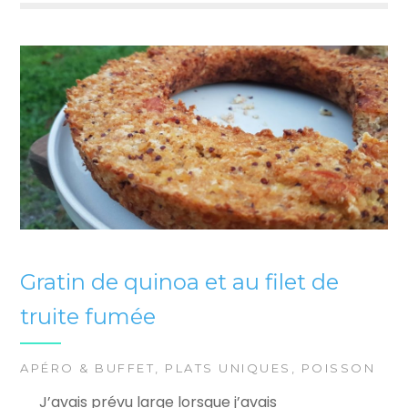
Gratin de quinoa et au filet de
truite fumée
APÉRO & BUFFET
,
PLATS UNIQUES
,
POISSON
J’avais prévu large lorsque j’avais