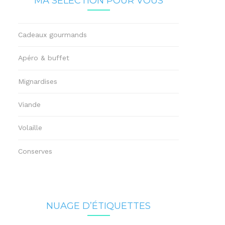
MA SÉLECTION POUR VOUS
Cadeaux gourmands
Apéro & buffet
Mignardises
Viande
Volaille
Conserves
NUAGE D’ÉTIQUETTES