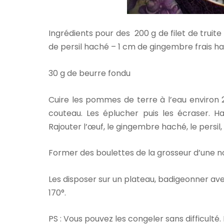
Ingrédients pour des
200 g de filet de trui
de persil haché – 1 cm de gingembre frais h
30 g de beurre fondu
Cuire les pommes de terre à l’eau environ 2
couteau. Les éplucher puis les écraser. H
Rajouter l’œuf, le gingembre haché, le persil,
Former des boulettes de la grosseur d’une no
Les disposer sur un plateau, badigeonner av
170°.
PS : Vous pouvez les congeler sans difficulté.