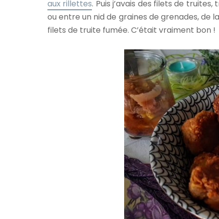
aux rillettes
. Puis j’avais des filets de truite
ou entre un nid de graines de grenades, de 
filets de truite fumée. C’était vraiment bon !