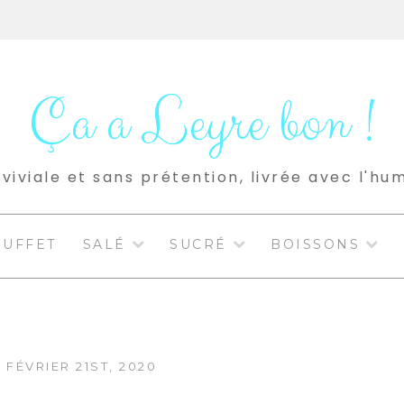
Ça a Leyre bon !
viviale et sans prétention, livrée avec l'hu
BUFFET
SALÉ
SUCRÉ
BOISSONS
 FÉVRIER 21ST, 2020