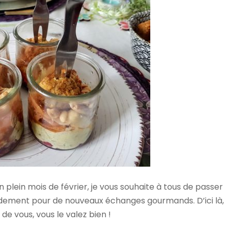
n plein mois de février, je vous souhaite à tous de passer
dement pour de nouveaux échanges gourmands. D’ici là,
de vous, vous le valez bien !