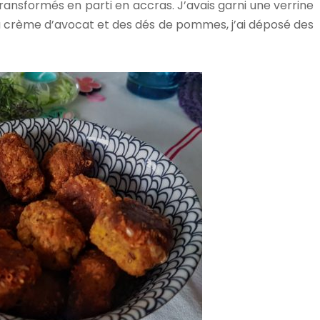
s, transformés en parti en accras. J’avais garni une verrine
la crème d’avocat et des dés de pommes, j’ai déposé des