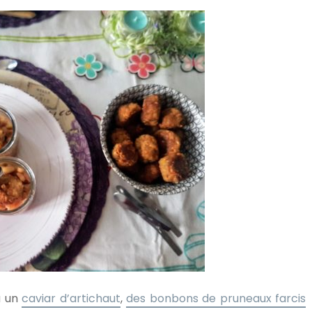
eu un
caviar d’artichaut
,
des bonbons de pruneaux farcis