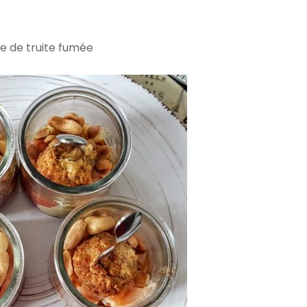
e de truite fumée