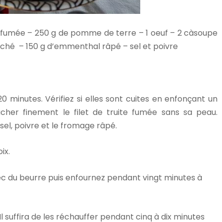
te fumée – 250 g de pomme de terre – 1 oeuf – 2 càsoupe
aché – 150 g d’emmenthal râpé – sel et poivre
0 minutes. Vérifiez si elles sont cuites en enfonçant un
acher finement le filet de truite fumée sans sa peau.
 sel, poivre et le fromage râpé.
ix.
ec du beurre puis enfournez pendant vingt minutes à
 Il suffira de les réchauffer pendant cinq à dix minutes