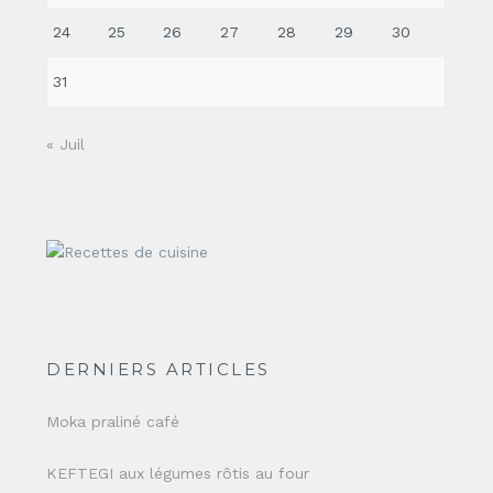
24
25
26
27
28
29
30
31
« Juil
DERNIERS ARTICLES
Moka praliné café
KEFTEGI aux légumes rôtis au four