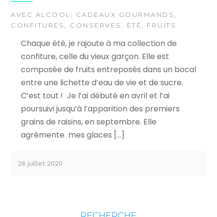
AVEC ALCOOL
,
CADEAUX GOURMANDS
,
CONFITURES
,
CONSERVES
,
ÉTÉ
,
FRUITS
Chaque été, je rajoute à ma collection de
confiture, celle du vieux garçon. Elle est
composée de fruits entreposés dans un bocal
entre une lichette d’eau de vie et de sucre.
C’est tout ! Je l’ai débuté en avril et l’ai
poursuivi jusqu’à l’apparition des premiers
grains de raisins, en septembre. Elle
agrémente mes glaces […]
26 juillet 2020
RECHERCHE