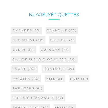
NUAGE D’ÉTIQUETTES
AMANDES
(25)
CANNELLE
(43)
CHOCOLAT
(42)
CITRON
(44)
CUMIN
(34)
CURCUMA
(44)
EAU DE FLEUR D'ORANGER
(38)
FACILE
(157)
INRATABLE
(39)
MAIZENA
(42)
MIEL
(25)
NOIX
(31)
PARMESAN
(41)
POUDRE D'AMANDES
(47)
SANS GLUTEN
(32)
THYM
(30)