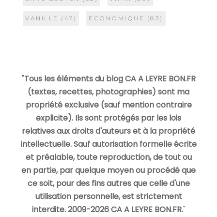
VANILLE
(47)
ÉCONOMIQUE
(83)
"
Tous les éléments du blog CA A LEYRE BON.FR
(textes, recettes, photographies) sont ma
propriété exclusive (sauf mention contraire
explicite). Ils sont protégés par les lois
relatives aux droits d'auteurs et à la propriété
intellectuelle. Sauf autorisation formelle écrite
et préalable, toute reproduction, de tout ou
en partie, par quelque moyen ou procédé que
ce soit, pour des fins autres que celle d'une
utilisation personnelle, est strictement
interdite. 2009-2026 CA A LEYRE BON.FR.
"