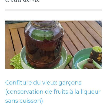
Confiture du vieux garçons
(conservation de fruits à la liqueur
sans cuisson)