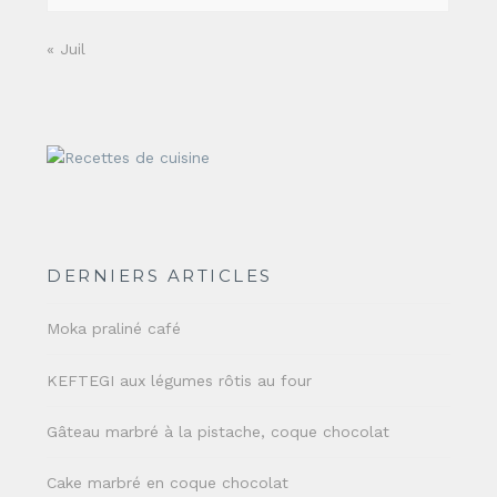
« Juil
DERNIERS ARTICLES
Moka praliné café
KEFTEGI aux légumes rôtis au four
Gâteau marbré à la pistache, coque chocolat
Cake marbré en coque chocolat