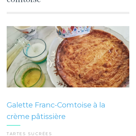
Galette Franc-Comtoise à la
crème pâtissière
TARTES SUCRÉES