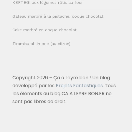
KEFTEGI aux légumes rôtis au four
Gâteau marbré à la pistache, coque chocolat
Cake marbré en coque chocolat
Tiramisu al limone (au citron)
Copyright 2026 – Ça a Leyre bon ! Un blog
développé par les
Projets Fantastiques
. Tous
les éléments du blog CA A LEYRE BON.FR ne
sont pas libres de droit.