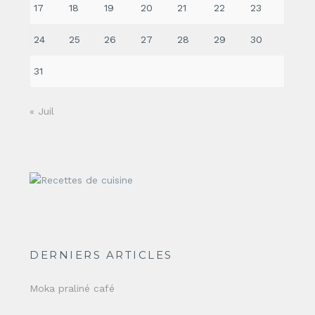
17
18
19
20
21
22
23
24
25
26
27
28
29
30
31
« Juil
DERNIERS ARTICLES
Moka praliné café