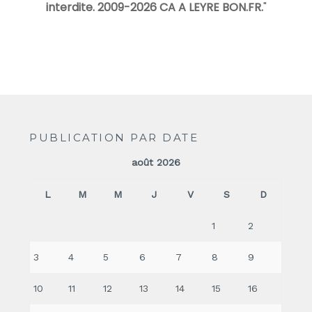
interdite. 2009-2026 CA A LEYRE BON.FR.
"
PUBLICATION PAR DATE
août 2026
L
M
M
J
V
S
D
1
2
3
4
5
6
7
8
9
10
11
12
13
14
15
16