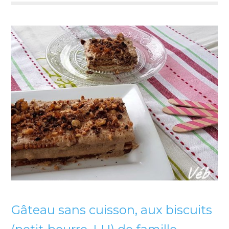
Gâteau sans cuisson, aux biscuits