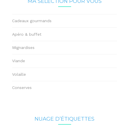
MA SÉLECTION POUR VOUS
Cadeaux gourmands
Apéro & buffet
Mignardises
Viande
Volaille
Conserves
NUAGE D’ÉTIQUETTES