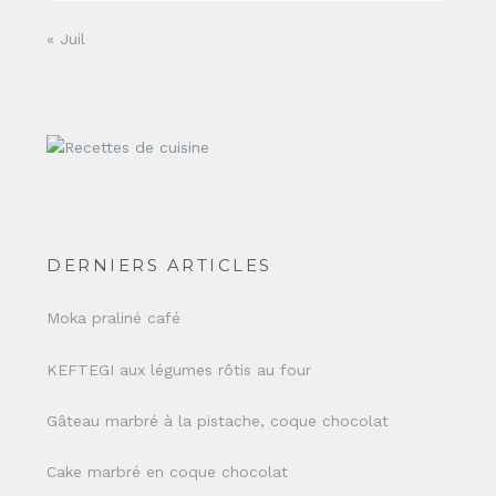
« Juil
DERNIERS ARTICLES
Moka praliné café
KEFTEGI aux légumes rôtis au four
Gâteau marbré à la pistache, coque chocolat
Cake marbré en coque chocolat