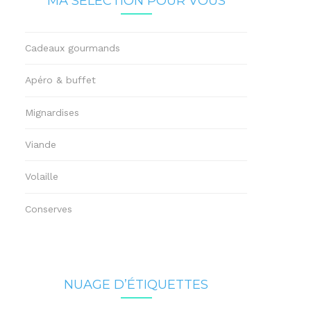
MA SÉLECTION POUR VOUS
Cadeaux gourmands
Apéro & buffet
Mignardises
Viande
Volaille
Conserves
NUAGE D’ÉTIQUETTES