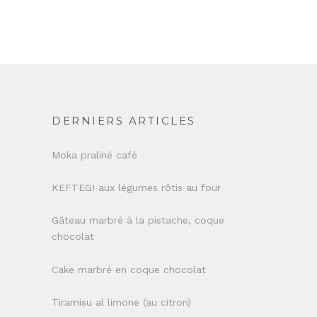
DERNIERS ARTICLES
Moka praliné café
KEFTEGI aux légumes rôtis au four
Gâteau marbré à la pistache, coque
chocolat
Cake marbré en coque chocolat
Tiramisu al limone (au citron)