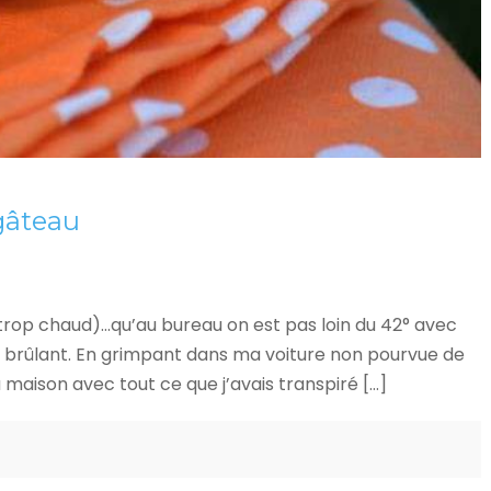
 gâteau
d (trop chaud)…qu’au bureau on est pas loin du 42° avec
rin brûlant. En grimpant dans ma voiture non pourvue de
a maison avec tout ce que j’avais transpiré […]