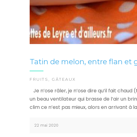
Tatin de melon, entre flan et
FRUITS
,
GÂTEAUX
Je n’ose râler, je n’ose dire qu’il fait chau
un beau ventilateur qui brasse de l’air un b
clim ce n’est pas mieux, alors en arrivant à l
22 mai 2020