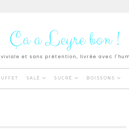
Ça a Leyre bon !
viviale et sans prétention, livrée avec l'hu
BUFFET
SALÉ
SUCRÉ
BOISSONS