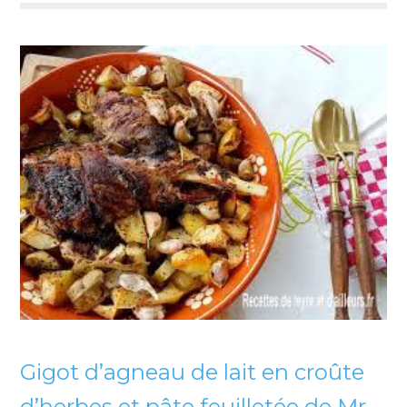
Gigot d’agneau de lait en croûte
d’herbes et pâte feuilletée de Mr