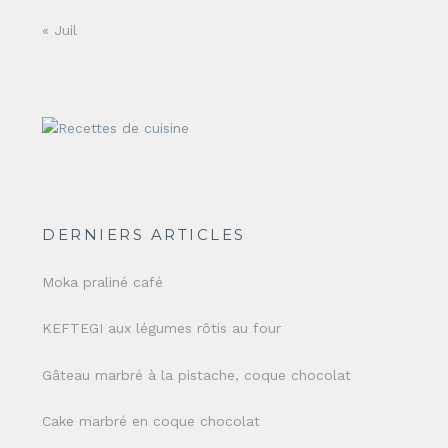
« Juil
DERNIERS ARTICLES
Moka praliné café
KEFTEGI aux légumes rôtis au four
Gâteau marbré à la pistache, coque chocolat
Cake marbré en coque chocolat