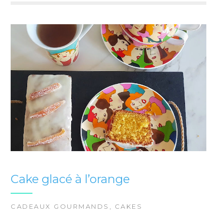
Cake glacé à l’orange
CADEAUX GOURMANDS
,
CAKES