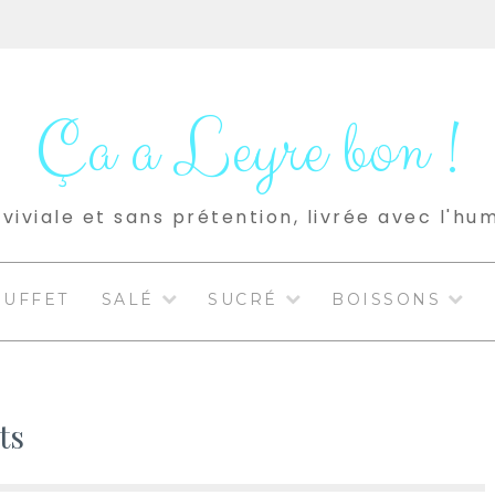
Ça a Leyre bon !
viviale et sans prétention, livrée avec l'hu
BUFFET
SALÉ
SUCRÉ
BOISSONS
ts