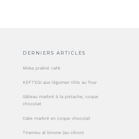
DERNIERS ARTICLES
Moka praliné café
KEFTEGI aux légumes rôtis au four
Gâteau marbré à la pistache, coque
chocolat
Cake marbré en coque chocolat
Tiramisu al limone (au citron)