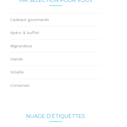
MA SÉLECTION POUR VOUS
Cadeaux gourmands
Apéro & buffet
Mignardises
Viande
Volaille
Conserves
NUAGE D’ÉTIQUETTES