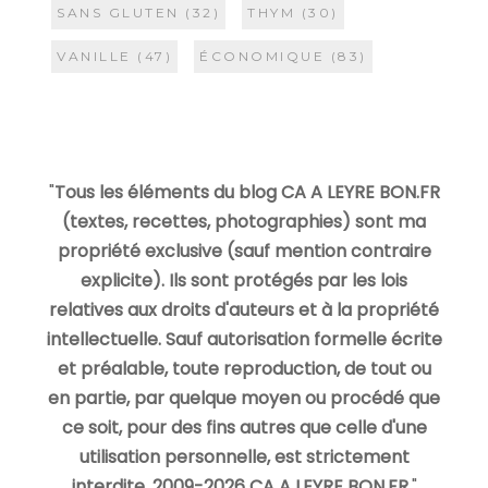
SANS GLUTEN
(32)
THYM
(30)
VANILLE
(47)
ÉCONOMIQUE
(83)
"
Tous les éléments du blog CA A LEYRE BON.FR
(textes, recettes, photographies) sont ma
propriété exclusive (sauf mention contraire
explicite). Ils sont protégés par les lois
relatives aux droits d'auteurs et à la propriété
intellectuelle. Sauf autorisation formelle écrite
et préalable, toute reproduction, de tout ou
en partie, par quelque moyen ou procédé que
ce soit, pour des fins autres que celle d'une
utilisation personnelle, est strictement
interdite. 2009-2026 CA A LEYRE BON.FR.
"