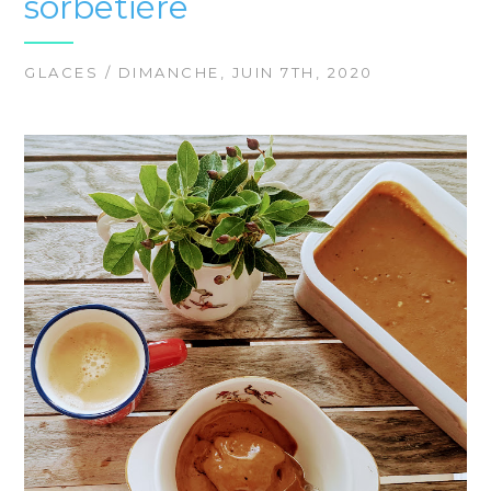
sorbetière
GLACES
/ DIMANCHE, JUIN 7TH, 2020