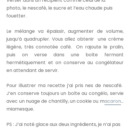
Verser dans un récipient comme celui de la
photo, le nescafé, le sucre et l’eau chaude puis
fouetter.
Le mélange va épaissir, augmenter de volume,
jusqu’à quadrupler. Vous allez obtenir une crème
légère, très connotée café. On rajoute le pralin,
puis on verse dans une boîte fermant
hermétiquement et on conserve au congélateur
en attendant de servir.
Pour illustrer ma recette j’ai pris nes de nescafé.
J’en conserve toujours un boîte au congélo, servie
avec un nuage de chantilly, un cookie ou m
acaron
…
miamesque.
PS : J’ai noté glace aux deux ingrédients, je n’ai pas