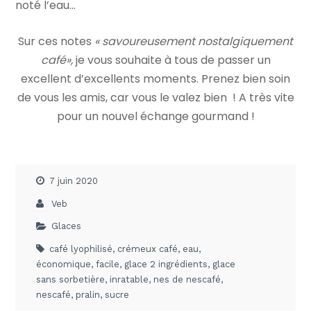
noté l’eau…
Sur ces notes
« savoureusement nostalgiquement
café»,
je vous souhaite à tous de passer un
excellent d’excellents moments. Prenez bien soin
de vous les amis, car vous le valez bien ! A très vite
pour un nouvel échange gourmand !
7 juin 2020
Veb
Glaces
café lyophilisé
,
crémeux café
,
eau
,
économique
,
facile
,
glace 2 ingrédients
,
glace
sans sorbetière
,
inratable
,
nes de nescafé
,
nescafé
,
pralin
,
sucre