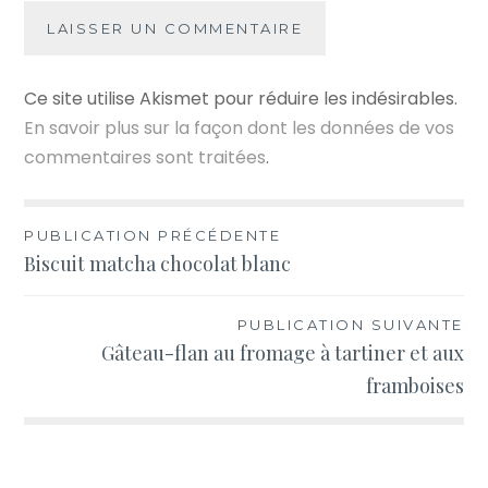
Ce site utilise Akismet pour réduire les indésirables.
En savoir plus sur la façon dont les données de vos
commentaires sont traitées
.
Navigation
PUBLICATION PRÉCÉDENTE
Biscuit matcha chocolat blanc
de
l’article
PUBLICATION SUIVANTE
Gâteau-flan au fromage à tartiner et aux
framboises