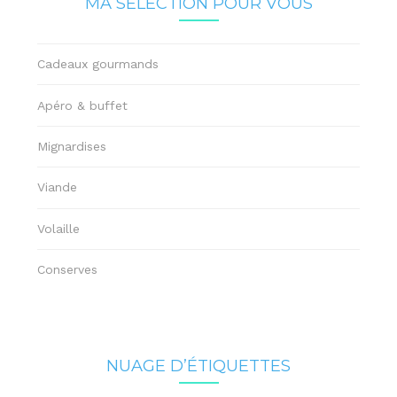
MA SÉLECTION POUR VOUS
Cadeaux gourmands
Apéro & buffet
Mignardises
Viande
Volaille
Conserves
NUAGE D’ÉTIQUETTES