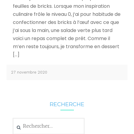
feuilles de bricks. Lorsque mon inspiration
culinaire frôle le niveau 0, j’ai pour habitude de
confectionner des bricks à l’œuf avec ce que
j’ai sous la main, une salade verte plus tard
voici un repas complet de prêt. Comme il
m’en reste toujours, je transforme en dessert
[…]
27 novembre 2020
RECHERCHE
Rechercher :