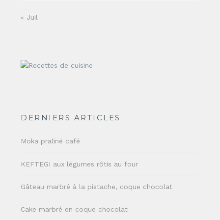
« Juil
DERNIERS ARTICLES
Moka praliné café
KEFTEGI aux légumes rôtis au four
Gâteau marbré à la pistache, coque chocolat
Cake marbré en coque chocolat