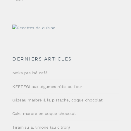
DERNIERS ARTICLES
Moka praliné café
KEFTEGI aux légumes rôtis au four
Gâteau marbré à la pistache, coque chocolat
Cake marbré en coque chocolat
Tiramisu al limone (au citron)