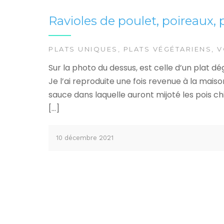
Ravioles de poulet, poireaux,
PLATS UNIQUES
,
PLATS VÉGÉTARIENS
,
V
Sur la photo du dessus, est celle d’un plat 
Je l’ai reproduite une fois revenue à la mais
sauce dans laquelle auront mijoté les pois ch
[…]
10 décembre 2021