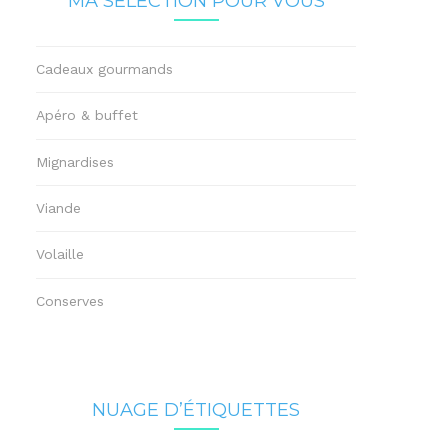
MA SÉLECTION POUR VOUS
Cadeaux gourmands
Apéro & buffet
Mignardises
Viande
Volaille
Conserves
NUAGE D’ÉTIQUETTES