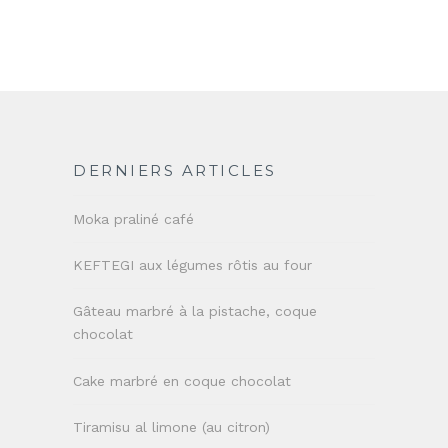
DERNIERS ARTICLES
Moka praliné café
KEFTEGI aux légumes rôtis au four
Gâteau marbré à la pistache, coque
chocolat
Cake marbré en coque chocolat
Tiramisu al limone (au citron)