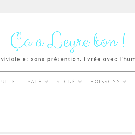
Ça a Leyre bon !
viviale et sans prétention, livrée avec l'hu
BUFFET
SALÉ
SUCRÉ
BOISSONS