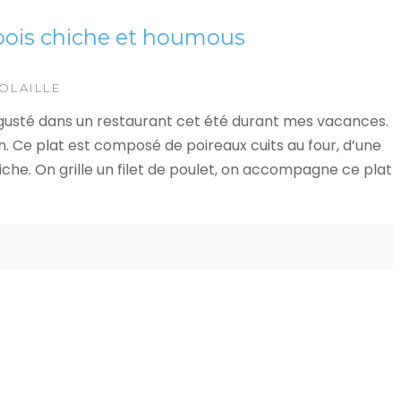
 pois chiche et houmous
OLAILLE
dégusté dans un restaurant cet été durant mes vacances.
on. Ce plat est composé de poireaux cuits au four, d’une
iche. On grille un filet de poulet, on accompagne ce plat