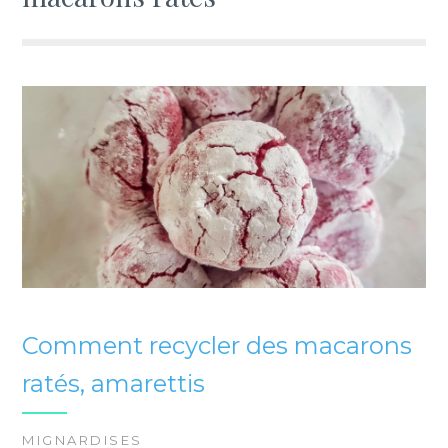
Comment recycler des macarons
ratés, amarettis
MIGNARDISES