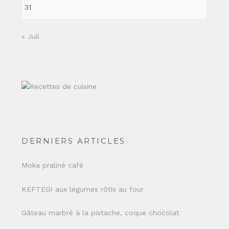
31
« Juil
DERNIERS ARTICLES
Moka praliné café
KEFTEGI aux légumes rôtis au four
Gâteau marbré à la pistache, coque chocolat