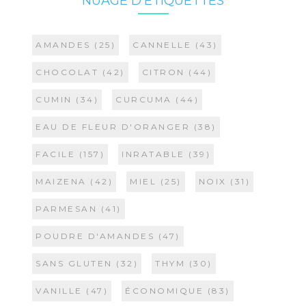
NUAGE D’ÉTIQUETTES
AMANDES
(25)
CANNELLE
(43)
CHOCOLAT
(42)
CITRON
(44)
CUMIN
(34)
CURCUMA
(44)
EAU DE FLEUR D'ORANGER
(38)
FACILE
(157)
INRATABLE
(39)
MAIZENA
(42)
MIEL
(25)
NOIX
(31)
PARMESAN
(41)
POUDRE D'AMANDES
(47)
SANS GLUTEN
(32)
THYM
(30)
VANILLE
(47)
ÉCONOMIQUE
(83)