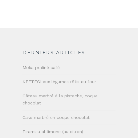
DERNIERS ARTICLES
Moka praliné café
KEFTEGI aux légumes rôtis au four
Gâteau marbré à la pistache, coque
chocolat
Cake marbré en coque chocolat
Tiramisu al limone (au citron)