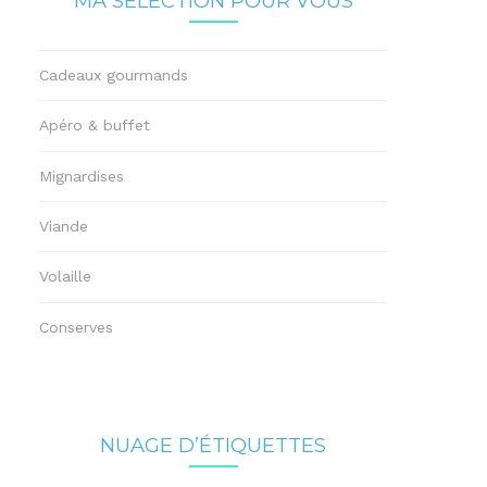
MA SÉLECTION POUR VOUS
Cadeaux gourmands
Apéro & buffet
Mignardises
Viande
Volaille
Conserves
NUAGE D’ÉTIQUETTES