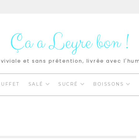
Ça a Leyre bon !
viviale et sans prétention, livrée avec l'hu
BUFFET
SALÉ
SUCRÉ
BOISSONS