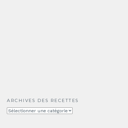
ARCHIVES DES RECETTES
Archives
des
recettes