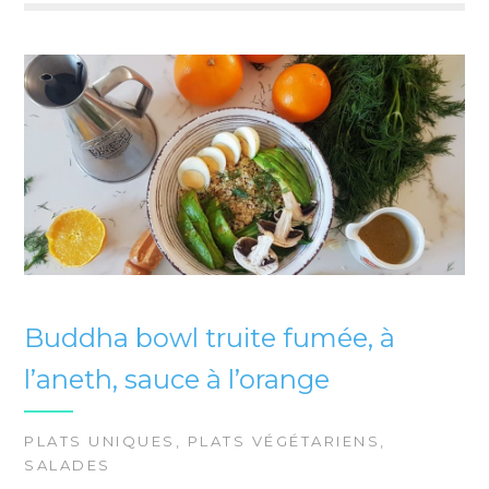
Buddha bowl truite fumée, à
l’aneth, sauce à l’orange
PLATS UNIQUES
,
PLATS VÉGÉTARIENS
,
SALADES