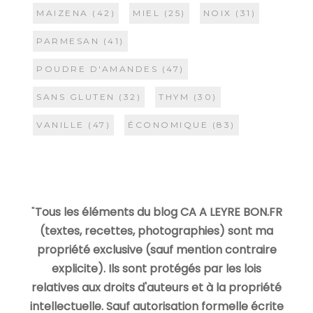
MAIZENA
(42)
MIEL
(25)
NOIX
(31)
PARMESAN
(41)
POUDRE D'AMANDES
(47)
SANS GLUTEN
(32)
THYM
(30)
VANILLE
(47)
ÉCONOMIQUE
(83)
"
Tous les éléments du blog CA A LEYRE BON.FR
(textes, recettes, photographies) sont ma
propriété exclusive (sauf mention contraire
explicite). Ils sont protégés par les lois
relatives aux droits d'auteurs et à la propriété
intellectuelle. Sauf autorisation formelle écrite