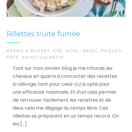
Rillettes truite fumée
APÉRO & BUFFET
,
ÉTÉ
,
NOËL
,
PAINS
,
PÂQUES
,
PÂTÉ
,
SAINT-VALENTIN
Tant sur mon ancien blog je me triturais les
cheveux en quatre à concocter des recettes
à rallonge, tant pour celui-ci j’ai opté pour
une efficacité maximale. Et d’un cela permet
de retrouver facilement les recettes et de
deux cela me dégage du temps libre. Ces
rillettes se préparent en un temps record. On
les […]