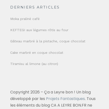
DERNIERS ARTICLES
Moka praliné café
KEFTEGI aux légumes rôtis au four
Gâteau marbré à la pistache, coque chocolat
Cake marbré en coque chocolat
Tiramisu al limone (au citron)
Copyright 2026 – Ça a Leyre bon ! Un blog
développé par les
Projets Fantastiques
. Tous
les éléments du blog CA A LEYRE BON.FR ne