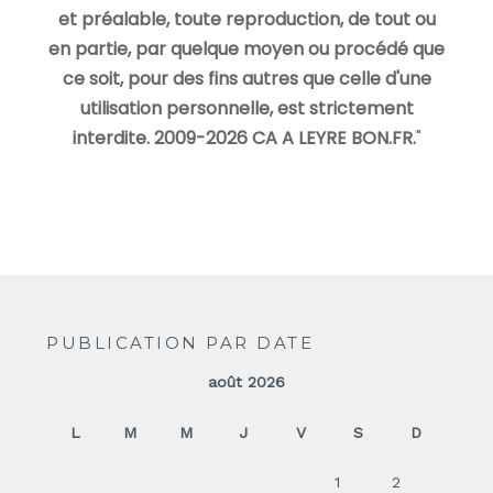
et préalable, toute reproduction, de tout ou
en partie, par quelque moyen ou procédé que
ce soit, pour des fins autres que celle d'une
utilisation personnelle, est strictement
interdite. 2009-2026 CA A LEYRE BON.FR.
"
PUBLICATION PAR DATE
août 2026
L
M
M
J
V
S
D
1
2