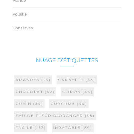
Viande
Volaille
Conserves
NUAGE D’ÉTIQUETTES
AMANDES
(25)
CANNELLE
(43)
CHOCOLAT
(42)
CITRON
(44)
CUMIN
(34)
CURCUMA
(44)
EAU DE FLEUR D'ORANGER
(38)
FACILE
(157)
INRATABLE
(39)