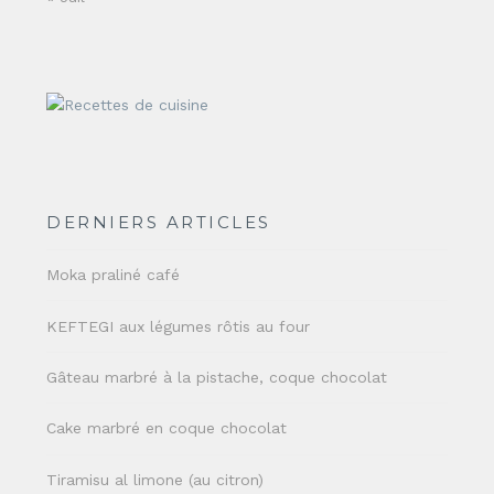
DERNIERS ARTICLES
Moka praliné café
KEFTEGI aux légumes rôtis au four
Gâteau marbré à la pistache, coque chocolat
Cake marbré en coque chocolat
Tiramisu al limone (au citron)