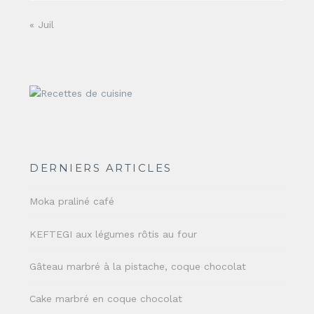
« Juil
DERNIERS ARTICLES
Moka praliné café
KEFTEGI aux légumes rôtis au four
Gâteau marbré à la pistache, coque chocolat
Cake marbré en coque chocolat