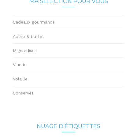
MA SÉLECTION POUR VOUS
Cadeaux gourmands
Apéro & buffet
Mignardises
Viande
Volaille
Conserves
NUAGE D’ÉTIQUETTES