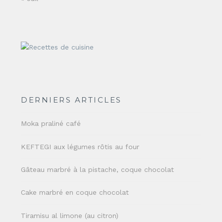
DERNIERS ARTICLES
Moka praliné café
KEFTEGI aux légumes rôtis au four
Gâteau marbré à la pistache, coque chocolat
Cake marbré en coque chocolat
Tiramisu al limone (au citron)