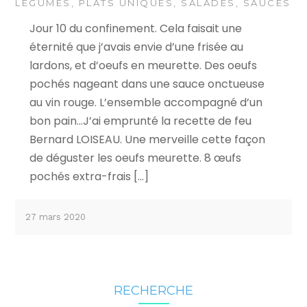
LÉGUMES
,
PLATS UNIQUES
,
SALADES
,
SAUCES
Jour 10 du confinement. Cela faisait une
éternité que j’avais envie d’une frisée au
lardons, et d’oeufs en meurette. Des oeufs
pochés nageant dans une sauce onctueuse
au vin rouge. L’ensemble accompagné d’un
bon pain…J’ai emprunté la recette de feu
Bernard LOISEAU. Une merveille cette façon
de déguster les oeufs meurette. 8 œufs
pochés extra-frais […]
27 mars 2020
RECHERCHE