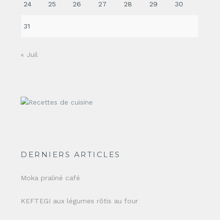
24
25
26
27
28
29
30
31
« Juil
DERNIERS ARTICLES
Moka praliné café
KEFTEGI aux légumes rôtis au four