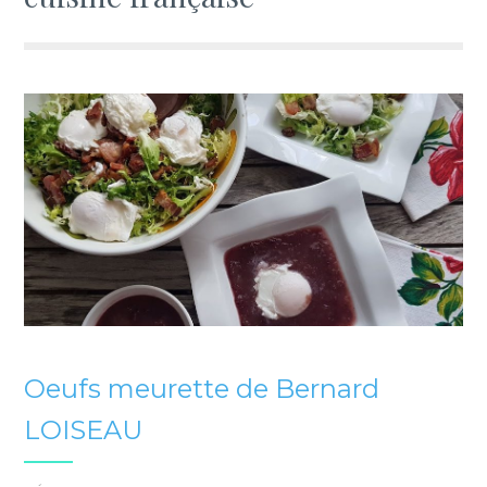
Oeufs meurette de Bernard
LOISEAU