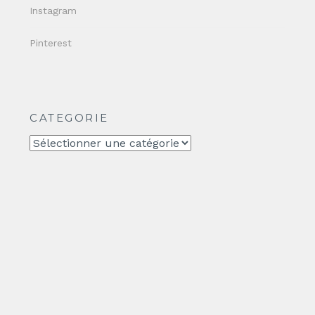
Instagram
Pinterest
CATEGORIE
CATEGORIE