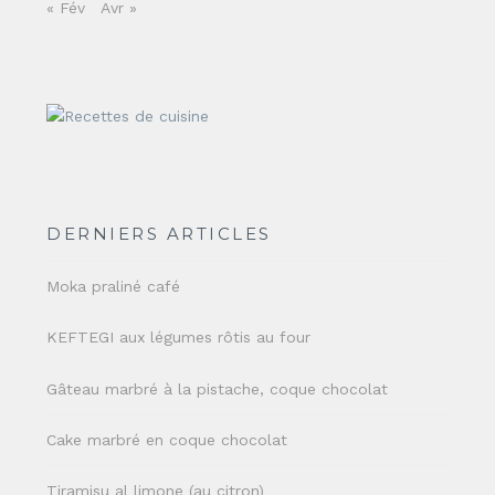
« Fév
Avr »
DERNIERS ARTICLES
Moka praliné café
KEFTEGI aux légumes rôtis au four
Gâteau marbré à la pistache, coque chocolat
Cake marbré en coque chocolat
Tiramisu al limone (au citron)