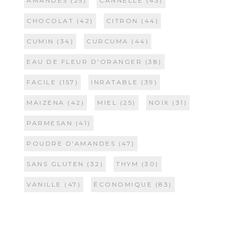
AMANDES
(25)
CANNELLE
(43)
CHOCOLAT
(42)
CITRON
(44)
CUMIN
(34)
CURCUMA
(44)
EAU DE FLEUR D'ORANGER
(38)
FACILE
(157)
INRATABLE
(39)
MAIZENA
(42)
MIEL
(25)
NOIX
(31)
PARMESAN
(41)
POUDRE D'AMANDES
(47)
SANS GLUTEN
(32)
THYM
(30)
VANILLE
(47)
ÉCONOMIQUE
(83)