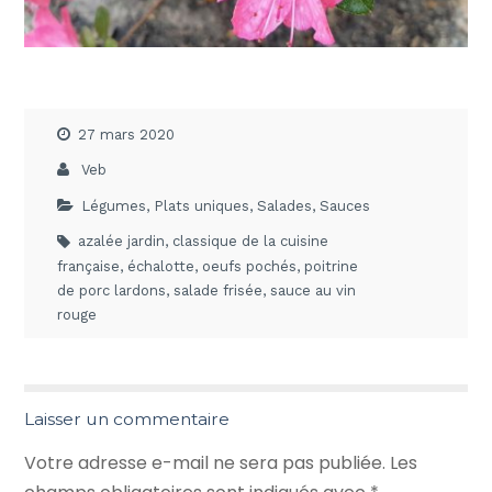
27 mars 2020
Veb
Légumes
,
Plats uniques
,
Salades
,
Sauces
azalée jardin
,
classique de la cuisine
française
,
échalotte
,
oeufs pochés
,
poitrine
de porc lardons
,
salade frisée
,
sauce au vin
rouge
Laisser un commentaire
Votre adresse e-mail ne sera pas publiée.
Les