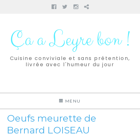
Facebook
Twitter
Instagram
Pinterest
Aller
au
Ça a Leyre bon !
contenu
Cuisine conviviale et sans prétention,
livrée avec l'humeur du jour
MENU
Oeufs meurette de
Bernard LOISEAU