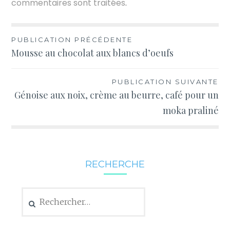
commentaires sont traitées
.
Navigation
PUBLICATION PRÉCÉDENTE
Mousse au chocolat aux blancs d’oeufs
de
l’article
PUBLICATION SUIVANTE
Génoise aux noix, crème au beurre, café pour un
moka praliné
RECHERCHE
Rechercher :