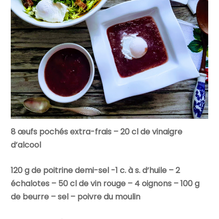
8 œufs pochés extra-frais –
20 cl de vinaigre
d’alcool
120 g de poitrine demi-sel -1 c. à s. d’huile – 2
échalotes – 50 cl de vin rouge – 4 oignons – 100 g
de beurre – sel – poivre du moulin