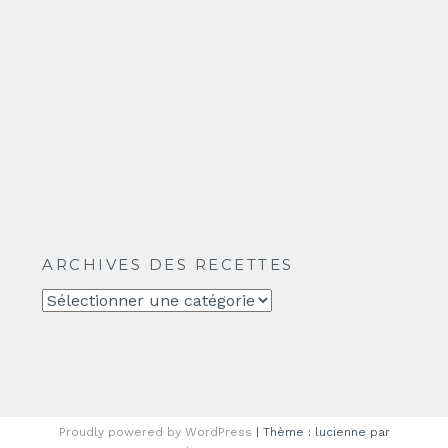
ARCHIVES DES RECETTES
Archives
des
recettes
Proudly powered by WordPress
|
Thème : lucienne par