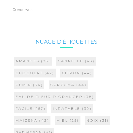
Conserves
NUAGE D’ÉTIQUETTES
AMANDES
(25)
CANNELLE
(43)
CHOCOLAT
(42)
CITRON
(44)
CUMIN
(34)
CURCUMA
(44)
EAU DE FLEUR D'ORANGER
(38)
FACILE
(157)
INRATABLE
(39)
MAIZENA
(42)
MIEL
(25)
NOIX
(31)
PARMESAN
(41)