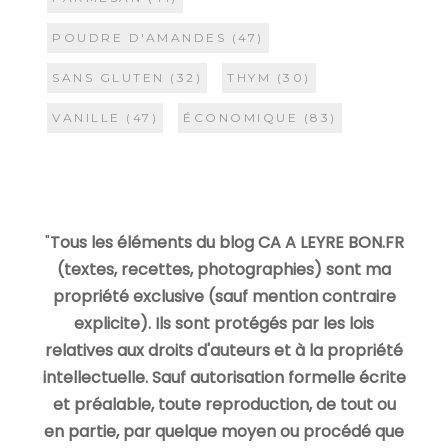
POUDRE D'AMANDES
(47)
SANS GLUTEN
(32)
THYM
(30)
VANILLE
(47)
ÉCONOMIQUE
(83)
"
Tous les éléments du blog CA A LEYRE BON.FR
(textes, recettes, photographies) sont ma
propriété exclusive (sauf mention contraire
explicite). Ils sont protégés par les lois
relatives aux droits d'auteurs et à la propriété
intellectuelle. Sauf autorisation formelle écrite
et préalable, toute reproduction, de tout ou
en partie, par quelque moyen ou procédé que