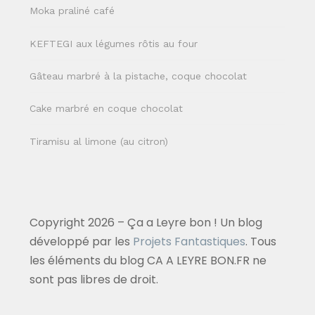
Moka praliné café
KEFTEGI aux légumes rôtis au four
Gâteau marbré à la pistache, coque chocolat
Cake marbré en coque chocolat
Tiramisu al limone (au citron)
Copyright 2026 – Ça a Leyre bon ! Un blog
développé par les
Projets Fantastiques
. Tous
les éléments du blog CA A LEYRE BON.FR ne
sont pas libres de droit.