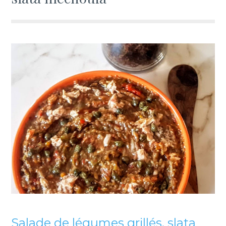
Salade de légumes grillés, slata