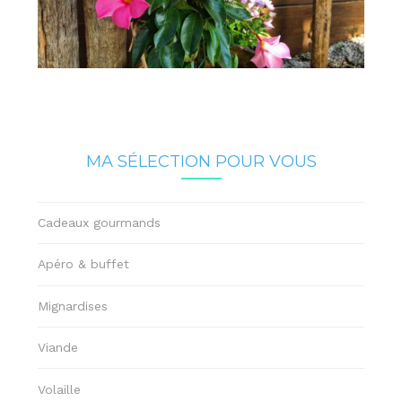
MA SÉLECTION POUR VOUS
Cadeaux gourmands
Apéro & buffet
Mignardises
Viande
Volaille