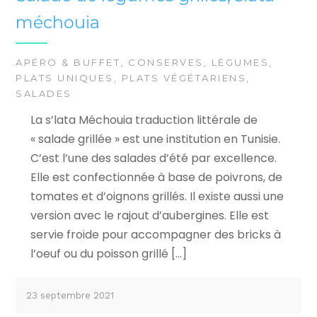
méchouia
APÉRO & BUFFET
,
CONSERVES
,
LÉGUMES
,
PLATS UNIQUES
,
PLATS VÉGÉTARIENS
,
SALADES
La s’lata Méchouia traduction littérale de
« salade grillée » est une institution en Tunisie.
C’est l’une des salades d’été par excellence.
Elle est confectionnée à base de poivrons, de
tomates et d’oignons grillés. Il existe aussi une
version avec le rajout d’aubergines. Elle est
servie froide pour accompagner des bricks à
l’oeuf ou du poisson grillé […]
23 septembre 2021