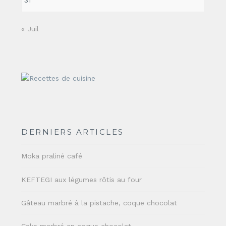
31
« Juil
DERNIERS ARTICLES
Moka praliné café
KEFTEGI aux légumes rôtis au four
Gâteau marbré à la pistache, coque chocolat