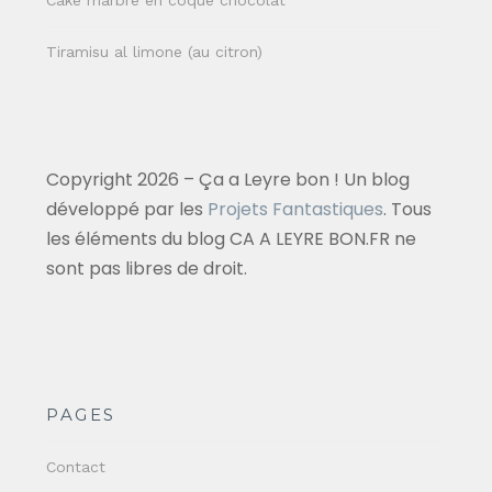
Cake marbré en coque chocolat
Tiramisu al limone (au citron)
Copyright 2026 – Ça a Leyre bon ! Un blog
développé par les
Projets Fantastiques
. Tous
les éléments du blog CA A LEYRE BON.FR ne
sont pas libres de droit.
PAGES
Contact