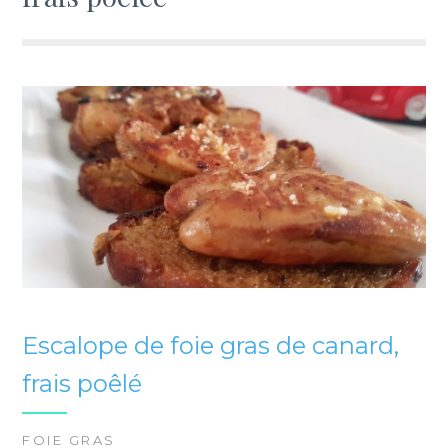
Escalope de foie gras de canard,
frais poêlé
FOIE GRAS