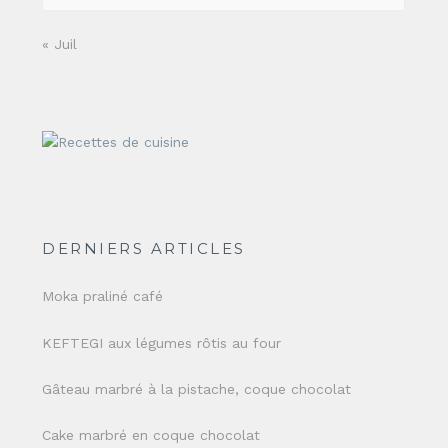
« Juil
DERNIERS ARTICLES
Moka praliné café
KEFTEGI aux légumes rôtis au four
Gâteau marbré à la pistache, coque chocolat
Cake marbré en coque chocolat