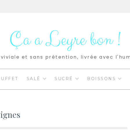
Ça a Leyre bon !
viviale et sans prétention, livrée avec l'hu
BUFFET
SALÉ
SUCRÉ
BOISSONS
vignes