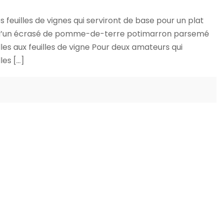
euilles de vignes qui serviront de base pour un plat
a d’un écrasé de pomme-de-terre potimarron parsemé
olles aux feuilles de vigne Pour deux amateurs qui
les […]