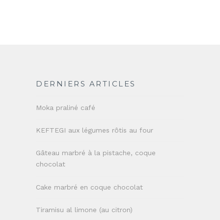
DERNIERS ARTICLES
Moka praliné café
KEFTEGI aux légumes rôtis au four
Gâteau marbré à la pistache, coque
chocolat
Cake marbré en coque chocolat
Tiramisu al limone (au citron)