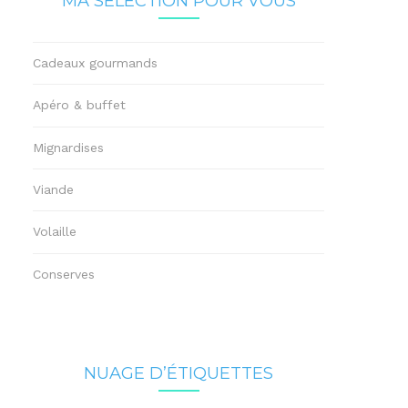
MA SÉLECTION POUR VOUS
Cadeaux gourmands
Apéro & buffet
Mignardises
Viande
Volaille
Conserves
NUAGE D’ÉTIQUETTES