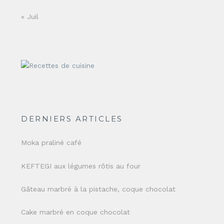
« Juil
DERNIERS ARTICLES
Moka praliné café
KEFTEGI aux légumes rôtis au four
Gâteau marbré à la pistache, coque chocolat
Cake marbré en coque chocolat