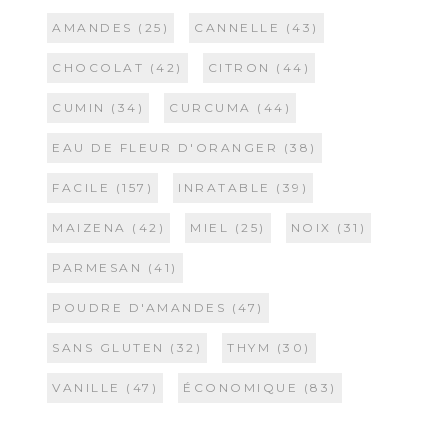
AMANDES
(25)
CANNELLE
(43)
CHOCOLAT
(42)
CITRON
(44)
CUMIN
(34)
CURCUMA
(44)
EAU DE FLEUR D'ORANGER
(38)
FACILE
(157)
INRATABLE
(39)
MAIZENA
(42)
MIEL
(25)
NOIX
(31)
PARMESAN
(41)
POUDRE D'AMANDES
(47)
SANS GLUTEN
(32)
THYM
(30)
VANILLE
(47)
ÉCONOMIQUE
(83)