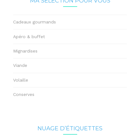
MA SÉLECTION POUR VOUS
Cadeaux gourmands
Apéro & buffet
Mignardises
Viande
Volaille
Conserves
NUAGE D’ÉTIQUETTES