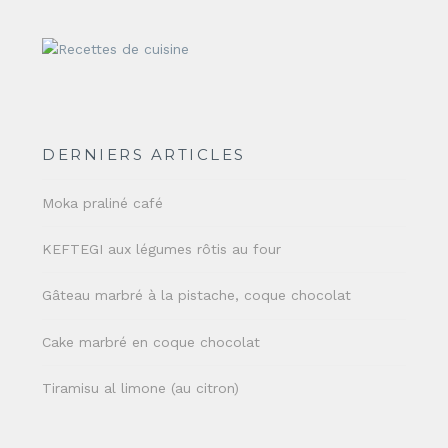
DERNIERS ARTICLES
Moka praliné café
KEFTEGI aux légumes rôtis au four
Gâteau marbré à la pistache, coque chocolat
Cake marbré en coque chocolat
Tiramisu al limone (au citron)