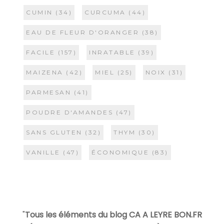
CUMIN
(34)
CURCUMA
(44)
EAU DE FLEUR D'ORANGER
(38)
FACILE
(157)
INRATABLE
(39)
MAIZENA
(42)
MIEL
(25)
NOIX
(31)
PARMESAN
(41)
POUDRE D'AMANDES
(47)
SANS GLUTEN
(32)
THYM
(30)
VANILLE
(47)
ÉCONOMIQUE
(83)
"
Tous les éléments du blog CA A LEYRE BON.FR