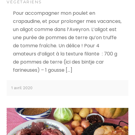
VÉGÉTARIENS
Pour accompagner mon poulet en
crapaudine, et pour prolonger mes vacances,
un aligot comme dans l’Aveyron. L’aligot est
une purée de pommes de terre qu’on truffe
de tomme fraîche. Un délice ! Pour 4
amateurs d’aligot à la texture filante : 700 g
de pommes de terre (ici des bintje car
farineuses) – 1 gousse […]
1 avril 2020