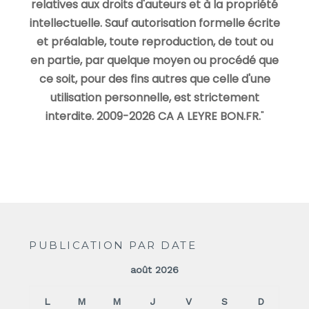
relatives aux droits d'auteurs et à la propriété
intellectuelle. Sauf autorisation formelle écrite
et préalable, toute reproduction, de tout ou
en partie, par quelque moyen ou procédé que
ce soit, pour des fins autres que celle d'une
utilisation personnelle, est strictement
interdite. 2009-2026 CA A LEYRE BON.FR.
"
PUBLICATION PAR DATE
août 2026
L
M
M
J
V
S
D