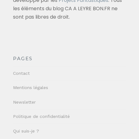
développé par les
Projets Fantastiques
. Tous
les éléments du blog CA A LEYRE BON.FR ne
sont pas libres de droit.
PAGES
Contact
Mentions légales
Newsletter
Politique de confidentialité
Qui suis-je ?