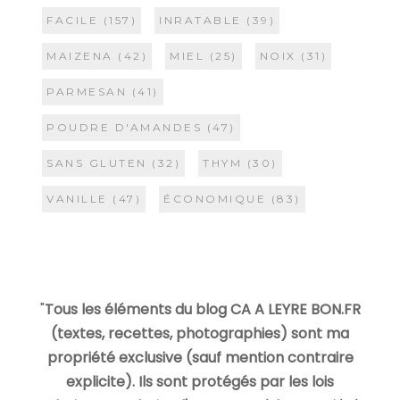
FACILE
(157)
INRATABLE
(39)
MAIZENA
(42)
MIEL
(25)
NOIX
(31)
PARMESAN
(41)
POUDRE D'AMANDES
(47)
SANS GLUTEN
(32)
THYM
(30)
VANILLE
(47)
ÉCONOMIQUE
(83)
"
Tous les éléments du blog CA A LEYRE BON.FR
(textes, recettes, photographies) sont ma
propriété exclusive (sauf mention contraire
explicite). Ils sont protégés par les lois