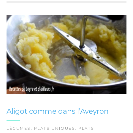
Aligot comme dans l’Aveyron
LÉGUMES
,
PLATS UNIQUES
,
PLATS